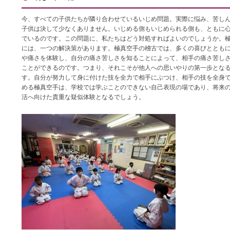
今、すべての子供たちが隣り合わせているいじめ問題。実際に悩み、苦し
子供は決して少なくありません。いじめる側もいじめられる側も、ともに
でいるのです。この問題に、私たちはどう対処すればよいのでしょうか。
には、一つの解決策があります。極真空手の稽古では、多くの喜びととも
や痛さを体験し、自分の痛さ苦しさを知ることによって、相手の痛さ苦し
ことができるのです。つまり、それこそが他人への思いやりの第一歩とな
す。自分が努力して身に付けた技を全力で相手にぶつけ、相手の技を全身
める極真空手は、学校では学ぶことのできない自己表現の場であり、将来
活へ向けた貴重な疑似体験となるでしょう。