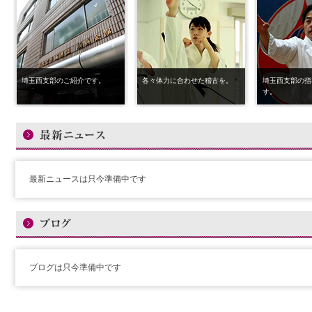
埼玉西支部のご紹介です。
各々体力に合わせた稽古を。
埼玉西支部の指
す。
最新ニュースは只今準備中です
ブログは只今準備中です