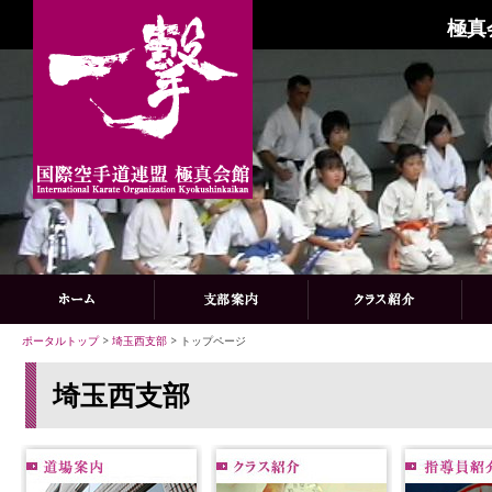
極真
ポータルトップ
>
埼玉西支部
> トップページ
埼玉西支部