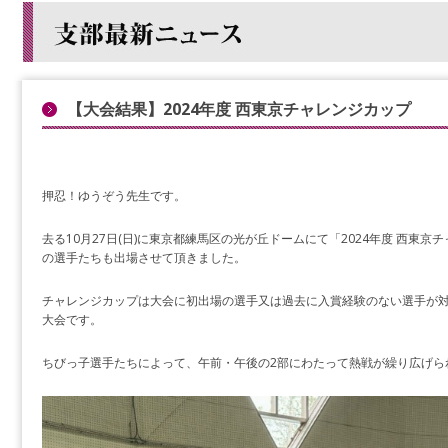
【大会結果】2024年度 西東京チャレンジカップ
押忍！ゆうぞう先生です。
去る10月27日(日)に東京都練馬区の光が丘ドームにて「2024年度 西東
の選手たちも出場させて頂きました。
チャレンジカップは大会に初出場の選手又は過去に入賞経験のない選手が
大会です。
ちびっ子選手たちによって、午前・午後の2部にわたって熱戦が繰り広げら