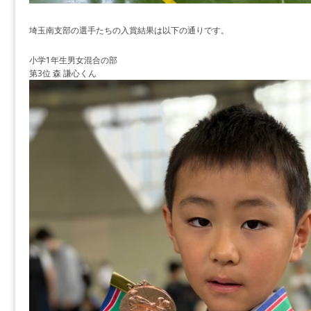
埼玉南支部の選手たちの入賞結果は以下の通りです。
小学1年生男女混合の部
第3位 森 謙心くん