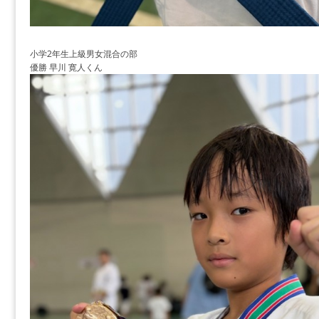
小学2年生上級男女混合の部
優勝 早川 寛人くん