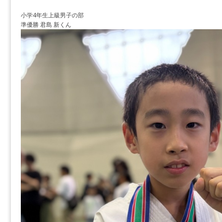
小学4年生上級男子の部
準優勝 君島 新くん