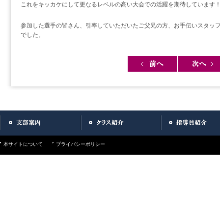
これをキッカケにして更なるレベルの高い大会での活躍を期待しています
参加した選手の皆さん、引率していただいたご父兄の方、お手伝いスタッ
でした。
Post navigation
本サイトについて
プライバシーポリシー