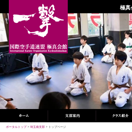
極真
ポータルトップ
>
埼玉南支部
> トップページ