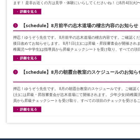
ます！ 是非お近くの方は見学・体験にいらしてくださいね！ ◻︎8月4日(火)〜6
【schedule】8月前半の志木道場の稽古内容のお知らせ
押忍！ゆうぞう先生です。 8月前半の志木道場の稽古内容です。ご確認くだ
後日改めてお知らせします。 8月1日(土)には昇級・昇段審査会が開催されま
稚園児〜中学生)は指導員から昇級チェックシートを受け取り、すべての項
【schedule】8月の朝霞台教室のスケジュールのお知ら
押忍！ゆうぞう先生です。 8月の朝霞台教室のスケジュールです。ご確認くだ
(土)には昇級・昇段審査会が志木道場にて開催されます。 少年少女(幼稚園
員から昇級チェックシートを受け取り、すべての項目のチェックを受けるこ