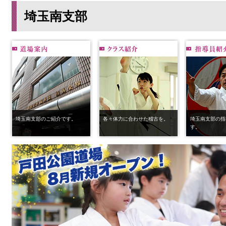
埼玉南支部
埼玉南支部のご紹介です。
各々体力に合わせた稽古を。
埼玉南支部の指
す。