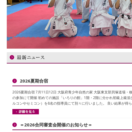
2026夏期合宿
2026夏期合宿 7月11日12日 大阪府青少年自然の家 大阪東支部貝塚道場・枚
の参加にて開催 初めての施設「いろりの館」1階・2階に分かれ初級上級並
ルコンやセミコン）を8名の指導員にて別々に行いました。 良い結果が得ら
＝2026合同審査会開催のお知らせ＝