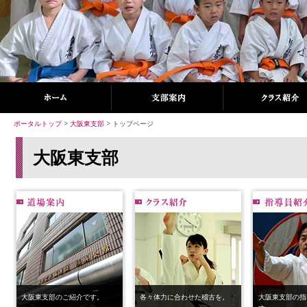
ポータルトップ
>
大阪東支部
> トップページ
大阪東支部
大阪東支部のご紹介です。
各々体力に合わせた稽古を。
大阪東支部の指