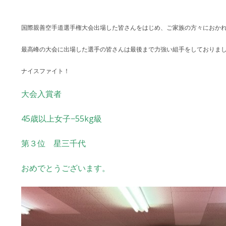
国際親善空手道選手権大会出場した皆さんをはじめ、ご家族の方々におか
最高峰の大会に出場した選手の皆さんは最後まで力強い組手をしておりま
ナイスファイト！
大会入賞者
45歳以上女子−55kg級
第３位 星三千代
おめでとうございます。