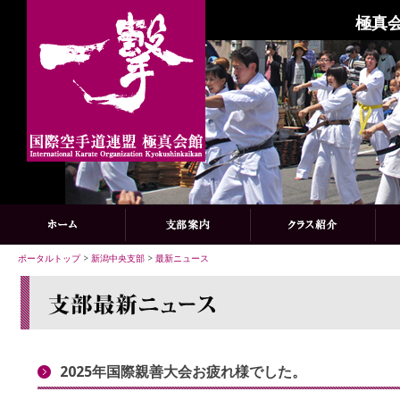
極真会
ポータルトップ
>
新潟中央支部
>
最新ニュース
2025年国際親善大会お疲れ様でした。