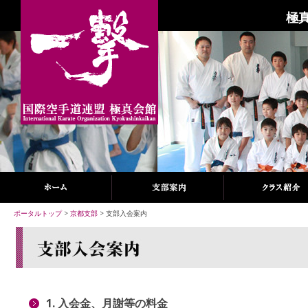
極
ポータルトップ
>
京都支部
> 支部入会案内
1. 入会金、月謝等の料金