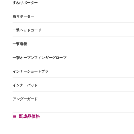
すねサポーター
膝サポーター
一撃ヘッドガード
一撃道着
一撃オープンフィンガーグローブ
インナーショートブラ
インナーパッド
アンダーガード
既成品価格