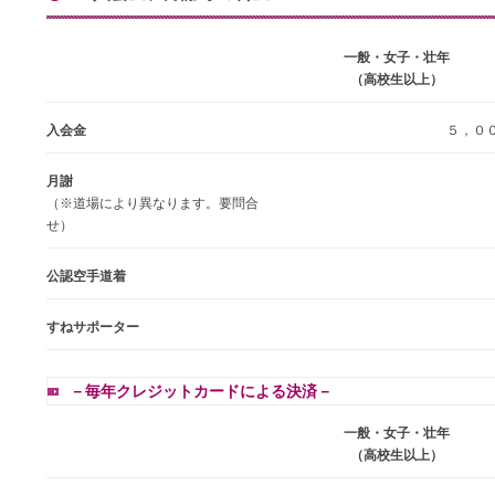
一般・女子・壮年
（高校生以上）
入会金
５，０
月謝
（※道場により異なります。要問合
せ）
公認空手道着
すねサポーター
－毎年クレジットカードによる決済－
一般・女子・壮年
（高校生以上）