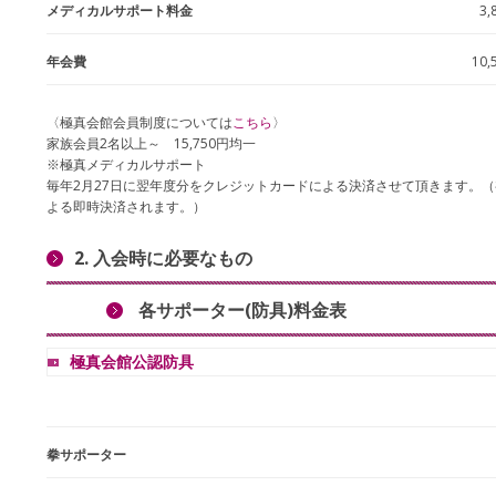
メディカルサポート料金
3,
年会費
10,
〈極真会館会員制度については
こちら
〉
家族会員2名以上～ 15,750円均一
※極真メディカルサポート
毎年2月27日に翌年度分をクレジットカードによる決済させて頂きます。
よる即時決済されます。）
2. 入会時に必要なもの
各サポーター(防具)料金表
極真会館公認防具
拳サポーター