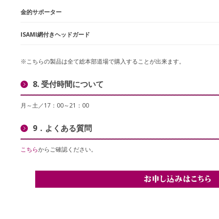
金的サポーター
ISAMI網付きヘッドガード
※こちらの製品は全て総本部道場で購入することが出来ます。
8. 受付時間について
月～土／17：00～21：00
9．よくある質問
こちら
からご確認ください。