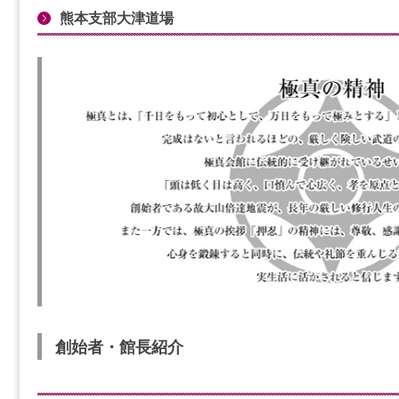
熊本支部大津道場
創始者・館長紹介