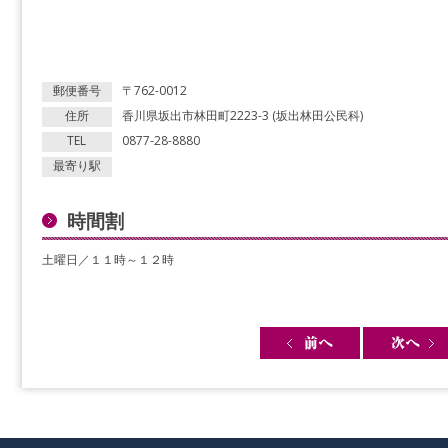
郵便番号
〒762-0012
住所
香川県坂出市林田町2223-3 (坂出林田公民科)
TEL
0877-28-8880
最寄り駅
時間割
土曜日／１１時～１２時
Post navigation