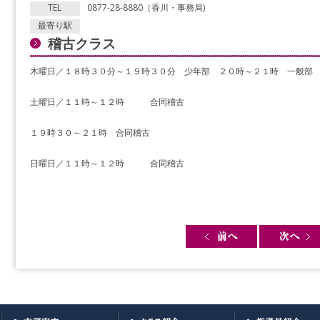
TEL
0877-28-8880（香川・事務局)
最寄り駅
稽古クラス
木曜日／１８時３０分～１９時３０分 少年部 ２０時～２１時 一般部
土曜日／１１時～１２時 合同稽古
１９時３０～２１時 合同稽古
日曜日／１１時～１２時 合同稽古
Post navigation