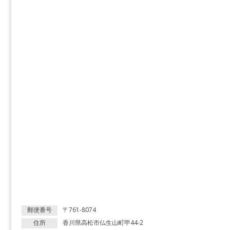
郵便番号
〒761-8074
住所
香川県高松市仏生山町甲44-2