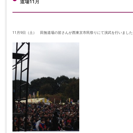
道場11月
11月9日（土） 田無道場の皆さんが西東京市民祭りにて演武を行いました