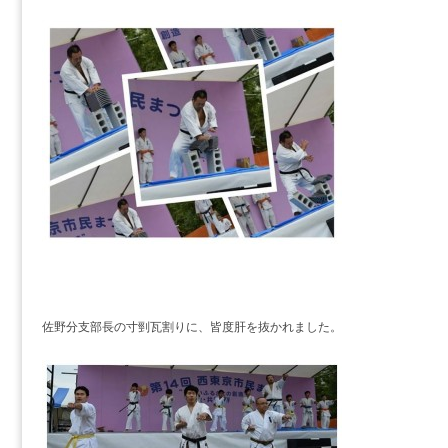
佐野分支部長の寸剄瓦割りに、皆度肝を抜かれました。