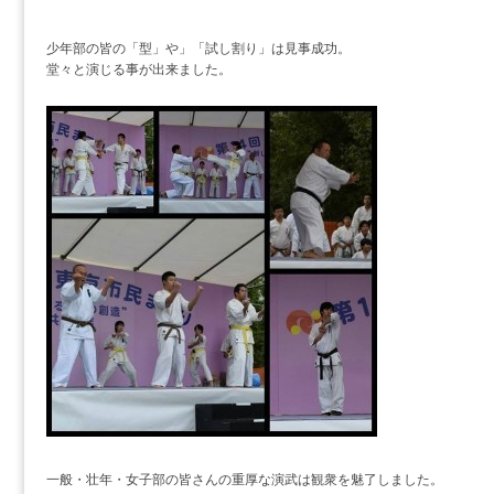
少年部の皆の「型」や」「試し割り」は見事成功。
堂々と演じる事が出来ました。
一般・壮年・女子部の皆さんの重厚な演武は観衆を魅了しました。