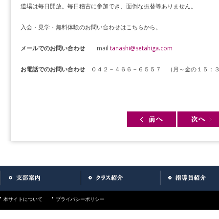
道場は毎日開放。毎日稽古に参加でき、面倒な振替等ありません。
入会・見学・無料体験のお問い合わせはこちらから。
メールでのお問い合わせ
mail
tanashi@setahiga.com
お電話でのお問い合わせ
０４２－４６６－６５５７ （月～金の１５：３
Post navigation
本サイトについて
プライバシーポリシー