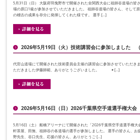
5月31日（日） 大阪府羽曳野市で開催された全関西大会に祖師谷道場の皆
場の原口1級が参加させていただきました。 祖師谷道場の皆さん、そして原
の稽古の成果を存分に発揮してくれた様です。 選手 […]
2026年5月19日（火）技術講習会に参加しました 
代官山道場にて開催された技術委員会主催の講習会に参加させていただきま
ただきました伊藤師範、ありがとうございました。 ◉ […]
2026年5月16日（日）2026千葉県空手道選手権大
5月16日（土） 船橋アリーナにて開催された「2026千葉県空手道選手権
軒茶屋、田無、祖師谷の各道場の選手が参加しました。 選手の皆さん、お疲
野先生、谷口先生、応援の皆さん、ありがとうご […]