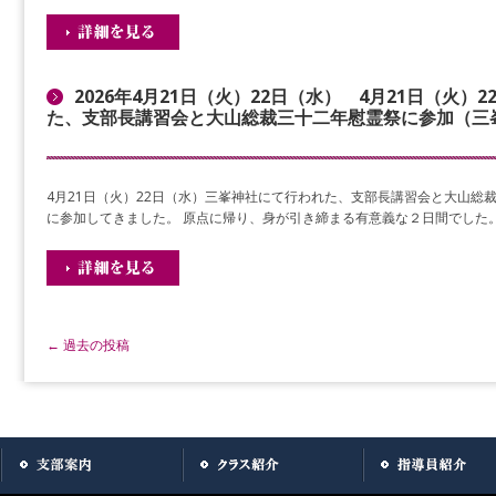
2026年4月21日（火）22日（水） 4月21日（火
た、支部長講習会と大山総裁三十二年慰霊祭に参加（三
4月21日（火）22日（水）三峯神社にて行われた、支部長講習会と大山総
に参加してきました。 原点に帰り、身が引き締まる有意義な２日間でした
←
過去の投稿
投稿ナビゲーション