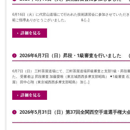
6月16日（火）に代官山道場にて行われた技術講習会に参加させていただき
範ご指導ありがとうございました。 & […]
2026年6月7日（日）昇段・1級審査を行いました 
6月7日（日） 三軒茶屋道場にて、三軒茶屋道場昇級審査と支部1級・昇段
た。 受審者は 昇段審査 加藤愛唯（東京城西西多摩支部昭島） ⚫︎1級審査 
屋） 田中心翔（東京城西西多摩支部昭島） 加 […]
2026年5月31日（日）第37回全関西空手道選手権