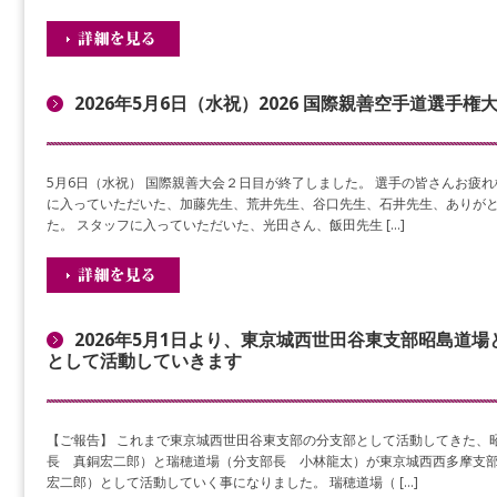
2026年5月6日（水祝）2026 国際親善空手道選手権
5月6日（水祝） 国際親善大会２日目が終了しました。 選手の皆さんお疲れ
に入っていただいた、加藤先生、荒井先生、谷口先生、石井先生、ありが
た。 スタッフに入っていただいた、光田さん、飯田先生 […]
2026年5月1日より、東京城西世田谷東支部昭島道
として活動していきます
【ご報告】 これまで東京城西世田谷東支部の分支部として活動してきた、
長 真銅宏二郎）と瑞穂道場（分支部長 小林龍太）が東京城西西多摩支
宏二郎）として活動していく事になりました。 瑞穂道場（ […]