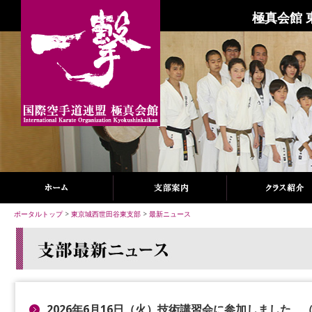
極真会館 
ポータルトップ
>
東京城西世田谷東支部
>
最新ニュース
2026年6月16日（火）技術講習会に参加しました 