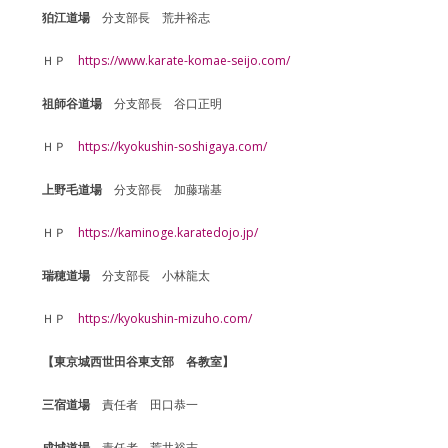
狛江道場
分支部長 荒井裕志
ＨＰ
https://www.karate-komae-seijo.com/
祖師谷道場
分支部長 谷口正明
ＨＰ
https://kyokushin-soshigaya.com/
上野毛道場
分支部長 加藤瑞基
ＨＰ
https://kaminoge.karatedojo.jp/
瑞穂道場
分支部長 小林龍太
ＨＰ
https://kyokushin-mizuho.com/
【東京城西世田谷東支部 各教室】
三宿道場
責任者 田口恭一
成城道場
責任者 荒井裕志