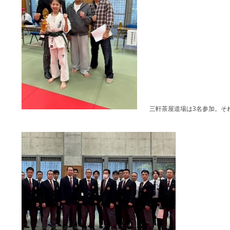
三軒茶屋道場は3名参加。そ