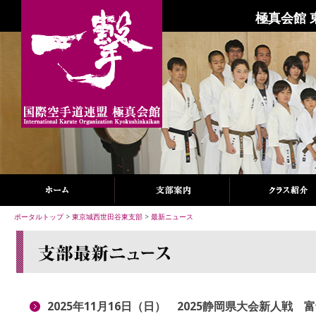
極真会館 
ポータルトップ
>
東京城西世田谷東支部
>
最新ニュース
2025年11月16日（日） 2025静岡県大会新人戦