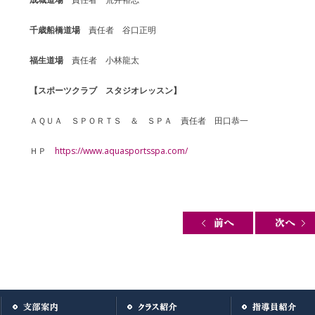
千歳船橋道場
責任者 谷口正明
福生道場
責任者 小林龍太
【スポーツクラブ スタジオレッスン】
ＡＱＵＡ ＳＰＯＲＴＳ ＆ ＳＰＡ 責任者 田口恭一
ＨＰ
https://www.aquasportsspa.com/
Post navigation