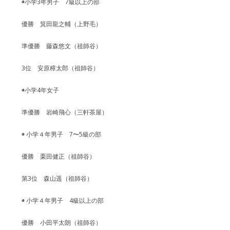
◉小学3年男子 7級以上の部
優勝 箕田龍之輔（上野毛）
準優勝 藤森悠文（祖師谷）
3位 安原樟太郎（祖師谷）
◉小学4年女子
準優勝 岩崎飛心（三軒茶屋）
◉ 小学４年男子 7〜5級の部
優勝 栗田健正（祖師谷）
第3位 森山遥（祖師谷）
◉ 小学４年男子 4級以上の部
優勝 小田平太朗（祖師谷）