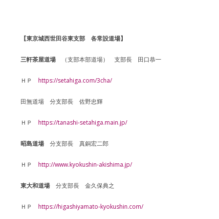
【東京城西世田谷東支部 各常設道場】
三軒茶屋道場
（支部本部道場） 支部長 田口恭一
ＨＰ
https://setahiga.com/3cha/
田無道場 分支部長 佐野忠輝
ＨＰ
https://tanashi-setahiga.main.jp/
昭島道場
分支部長 真銅宏二郎
ＨＰ
http://www.kyokushin-akishima.jp/
東大和道場
分支部長 金久保典之
ＨＰ
https://higashiyamato-kyokushin.com/