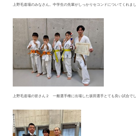
上野毛道場のみなさん。中学生の先輩がしっかりセコンドについてくれま
上野毛道場の皆さん２ 一般選手権に出場した坂田選手とても良い試合で