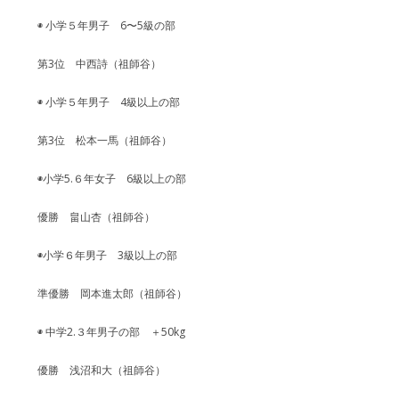
◉ 小学５年男子 6〜5級の部
第3位 中西詩（祖師谷）
◉ 小学５年男子 4級以上の部
第3位 松本一馬（祖師谷）
◉小学5.６年女子 6級以上の部
優勝 畠山杏（祖師谷）
◉小学６年男子 3級以上の部
準優勝 岡本進太郎（祖師谷）
◉ 中学2.３年男子の部 ＋50kg
優勝 浅沼和大（祖師谷）