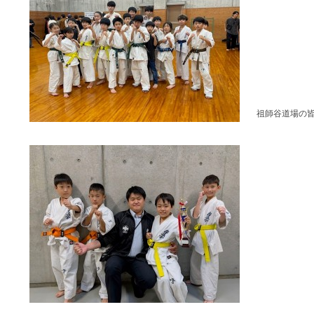
祖師谷道場の