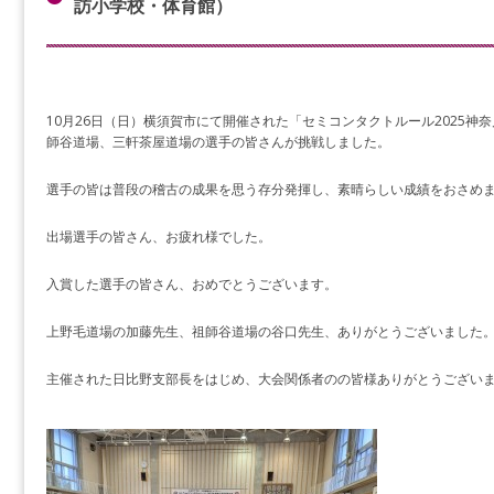
訪小学校・体育館）
10月26日（日）横須賀市にて開催された「セミコンタクトルール2025神
師谷道場、三軒茶屋道場の選手の皆さんが挑戦しました。
選手の皆は普段の稽古の成果を思う存分発揮し、素晴らしい成績をおさめ
出場選手の皆さん、お疲れ様でした。
入賞した選手の皆さん、おめでとうございます。
上野毛道場の加藤先生、祖師谷道場の谷口先生、ありがとうございました
主催された日比野支部長をはじめ、大会関係者のの皆様ありがとうござい