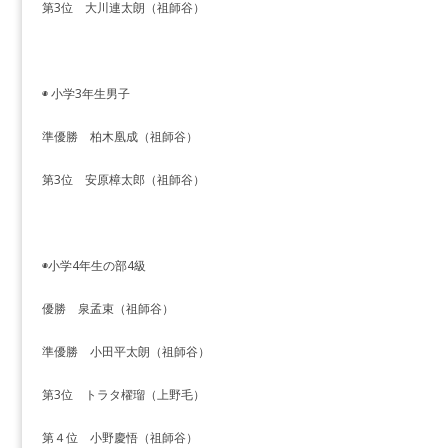
第3位 大川連太朗（祖師谷）
◉ 小学3年生男子
準優勝 柏木凰成（祖師谷）
第3位 安原樟太郎（祖師谷）
◉小学4年生の部4級
優勝 泉孟束（祖師谷）
準優勝 小田平太朗（祖師谷）
第3位 トラタ櫂瑠（上野毛）
第４位 小野慶悟（祖師谷）