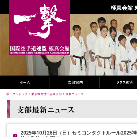
極真会館 
ポータルトップ
>
東京城西世田谷東支部
>
最新ニュース
2025年10月26日（日）セミコンタクトルール202