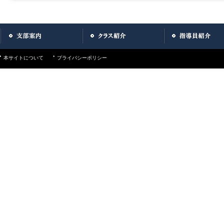
本サイトについて
プライバシーポリシー