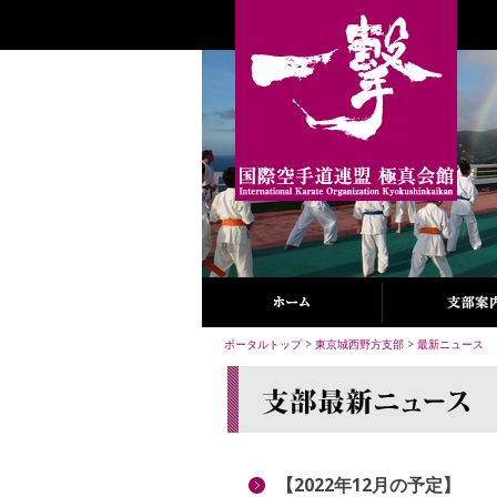
ポータルトップ
>
東京城西野方支部
>
最新ニュース
【2022年12月の予定】