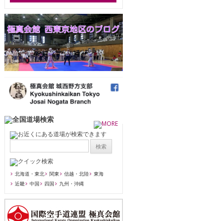
北海道・東北
関東
信越・北陸
東海
近畿
中国
四国
九州・沖縄