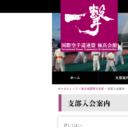
ポータルトップ
>
東京城西野方支部
> 支部入会案内
詳しくは↓↓↓