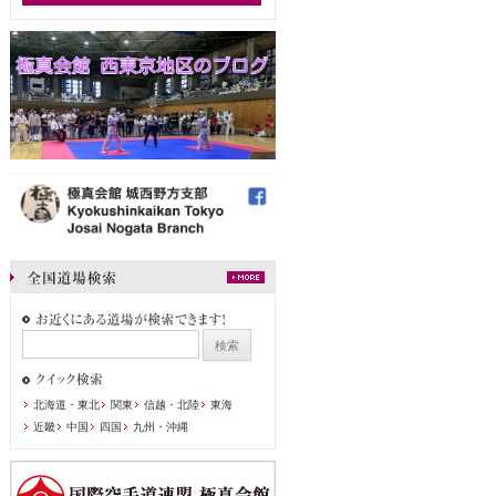
北海道・東北
関東
信越・北陸
東海
近畿
中国
四国
九州・沖縄