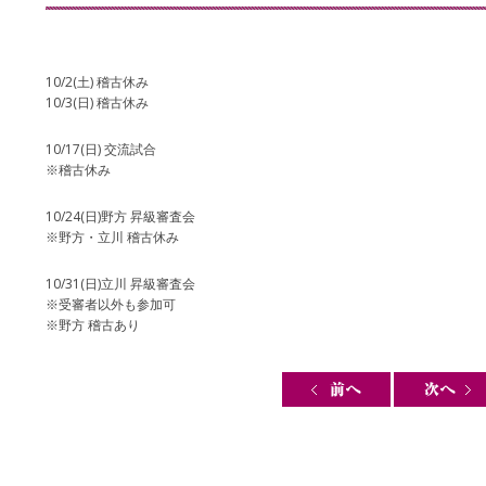
10/2(土) 稽古休み
10/3(日) 稽古休み
10/17(日) 交流試合
※稽古休み
10/24(日)野方 昇級審査会
※野方・立川 稽古休み
10/31(日)立川 昇級審査会
※受審者以外も参加可
※野方 稽古あり
Post navigation