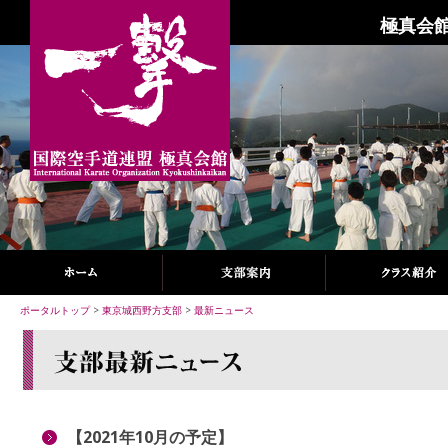
極真会館
ポータルトップ
>
東京城西野方支部
>
最新ニュース
【2021年10月の予定】