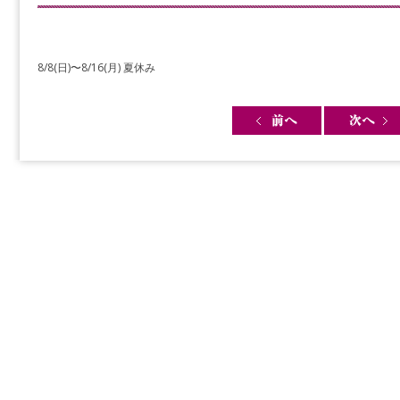
8/8(日)〜8/16(月) 夏休み
Post navigation