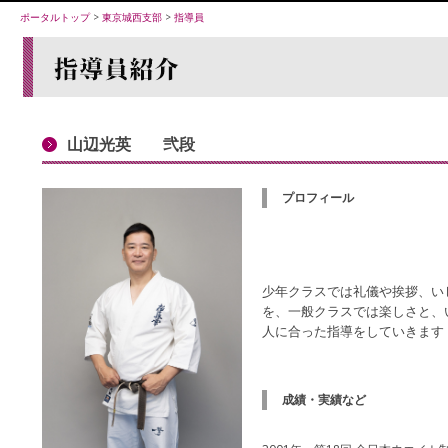
ポータルトップ
>
東京城西支部
>
指導員
山辺光英 弐段
プロフィール
少年クラスでは礼儀や挨拶、い
を、一般クラスでは楽しさと、
人に合った指導をしていきます
成績・実績など