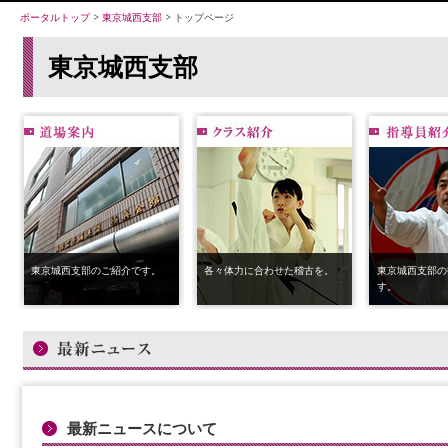
ポータルトップ
>
東京城西支部
> トップページ
東京城西支部
東京城西支部のご紹介です。
各々体力に合わせた稽古を。
東京城西支部の
す。
最新ニュースについて