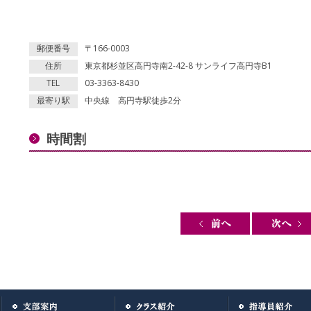
郵便番号
〒166-0003
住所
東京都杉並区高円寺南2-42-8 サンライフ高円寺B1
TEL
03-3363-8430
最寄り駅
中央線 高円寺駅徒歩2分
時間割
Post navigation