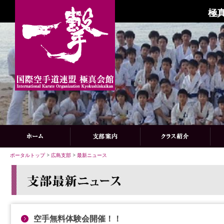
極
ポータルトップ
>
広島支部
>
最新ニュース
空手無料体験会開催！！