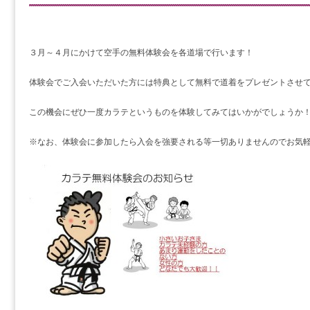
３月～４月にかけて空手の無料体験会を各道場で行います！
体験会でご入会いただいた方には特典として無料で道着をプレゼントさせ
この機会にぜひ一度カラテというものを体験してみてはいかがでしょうか
※なお、体験会に参加したら入会を強要される等一切ありませんのでお気