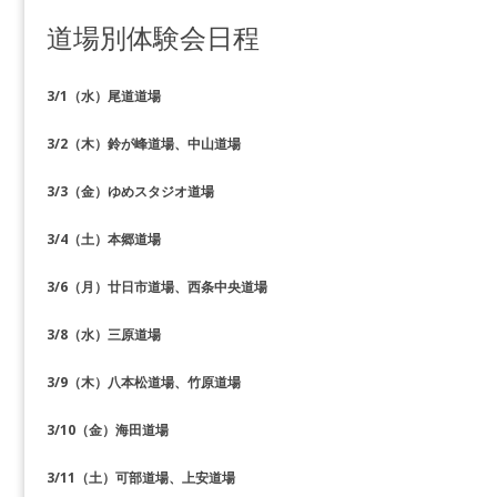
道場別体験会日程
3/1（水）尾道道場
3/2（木）鈴が峰道場、中山道場
3/3（金）ゆめスタジオ道場
3/4（土）本郷道場
3/6（月）廿日市道場、西条中央道場
3/8（水）三原道場
3/9（木）八本松道場、竹原道場
3/10（金）海田道場
3/11（土）可部道場、上安道場