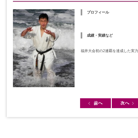
プロフィール
成績・実績など
福井大会初の2連覇を達成した実
Post navigation