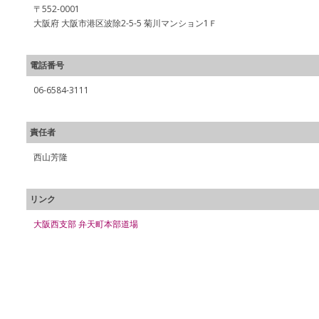
〒552-0001
大阪府 大阪市港区波除2-5-5 菊川マンション1Ｆ
電話番号
06-6584-3111
責任者
西山芳隆
リンク
大阪西支部 弁天町本部道場