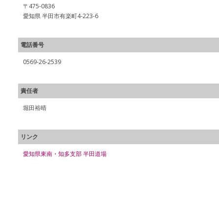
〒475-0836
愛知県 半田市有楽町4-223-6
電話番号
0569-26-2539
責任者
堀田裕晴
リンク
愛知県東南・知多支部 半田道場