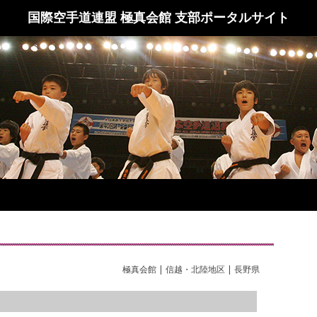
国際空手道連盟 極真会館 支部ポータルサイト
極真会館 | 信越・北陸地区 | 長野県