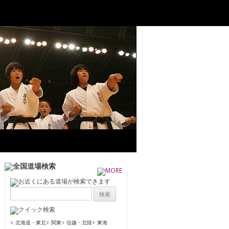
北海道・東北
関東
信越・北陸
東海