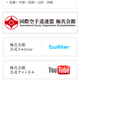
近畿
中国
四国
九州・沖縄