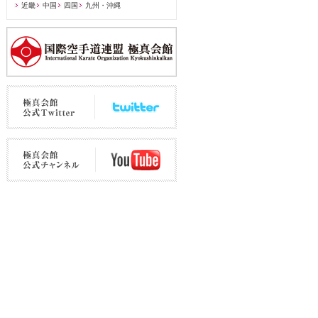
近畿
中国
四国
九州・沖縄