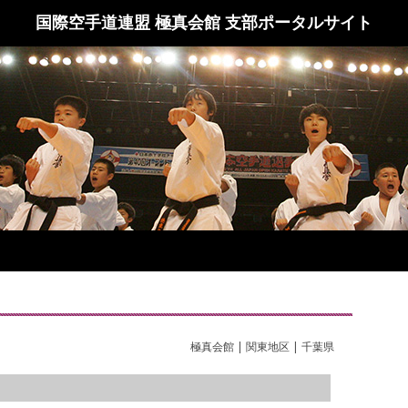
国際空手道連盟 極真会館 支部ポータルサイト
極真会館 | 関東地区 | 千葉県