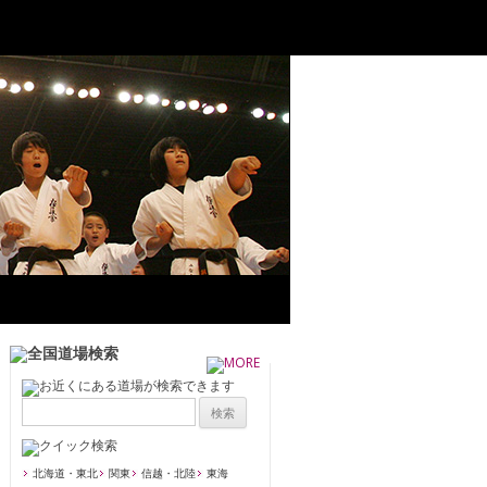
北海道・東北
関東
信越・北陸
東海