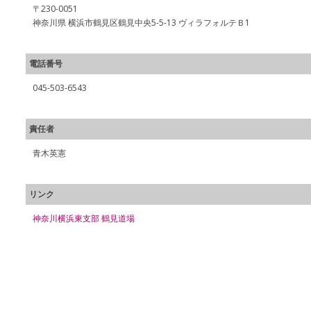
〒230-0051
神奈川県 横浜市鶴見区鶴見中央5-5-13 ヴィラフォルテＢ1
電話番号
045-503-6543
責任者
青木英憲
リンク
神奈川横浜東支部 鶴見道場