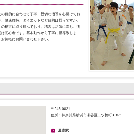
れの目的に合わせて丁寧、親切な指導を心掛けてお
容、健康維持、ダイエットなど目的は様々ですが、
々の稽古に取り組んでおり、稽古は活気に満ち、明
初は初心者です。基本動作から丁寧に指導致しま
。お気軽にお問い合わせ下さい。
〒246-0021
住所：神奈川県横浜市瀬谷区二ツ橋町318-5
最寄駅