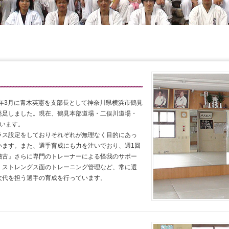
7年3月に青木英憲を支部長として神奈川県横浜市鶴見
発足しました。現在、鶴見本部道場・二俣川道場・
います。
ラス設定をしておりそれぞれが無理なく目的にあっ
います。また、選手育成にも力を注いでおり、週1回
稽古』さらに専門のトレーナーによる怪我のサポー
・ストレングス面のトレーニング管理など、常に選
次代を担う選手の育成を行っています。