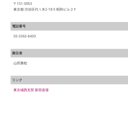
〒151-0053
東京都 渋谷区代々木2-18-5 昭和ビル２Ｆ
電話番号
03-3363-8430
責任者
山田雅稔
リンク
東京城西支部 新宿道場