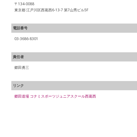
〒134-0088
東京都 江戸川区西葛西6-13-7 第7山秀ビル5F
電話番号
03-3686-8301
責任者
郷田勇三
リンク
郷田道場 コナミスポーツジュニアスクール西葛西