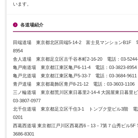
います。
各道場紹介
田端道場 東京都北区田端5-14-2 富士見マンションB1F 電話：
8954
舎人道場 東京都足立区古千谷本町2-16-20 電話：03-5244-0
亀戸南道場 東京都江東区亀戸6-11-4 電話：03-3823-8954
亀戸北道場 東京都江東区亀戸5-33-7 電話：03-3684-9611
青戸道場 東京都葛飾区青戸8-21-12 電話：03-3603-1106
三ノ輪道場 東京都荒川区東日暮里2-14-4 大国屋東日暮里
03-3807-0977
北千住道場 東京都足立区千住3-1 トンプク堂ビル3階 電話：0
0201
西葛西道場 東京都江戸川区西葛西6－13－7第７山秀ビル5F 電
3686-8301