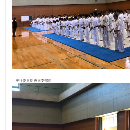
・実行委員長 吉田支部長