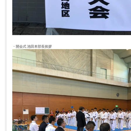
・開会式 池田本部長挨拶