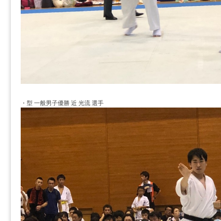
・型 一般男子優勝 近 光流 選手