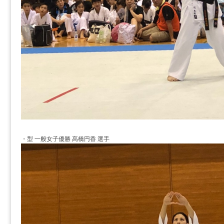
・型 一般女子優勝 髙橋円香 選手