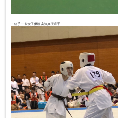
・組手 一般女子優勝 富沢真優選手