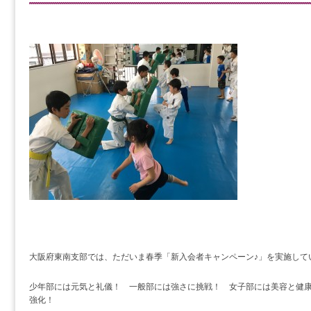
大阪府東南支部では、ただいま春季「新入会者キャンペーン♪」を実施していま
少年部には元気と礼儀！ 一般部には強さに挑戦！ 女子部には美容と健
強化！