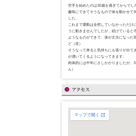
空手を始めたのは30歳を過ぎてからでし
趣味にできてそうなもので体を動かせて
した。
これまで運動は全然していなかっただけ
うに動きませんでしたが、続けていると
ようなものができて、体が丈夫になった
ど（笑）
そうなって来ると気持ちにも張りが出て
が湧いてくるようになってきます。
肉体的には中年にさしかかりましたが、3
ん）