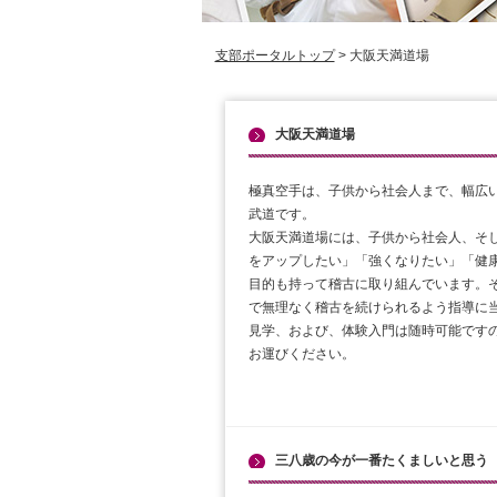
支部ポータルトップ
> 大阪天満道場
大阪天満道場
極真空手は、子供から社会人まで、幅広
武道です。
大阪天満道場には、子供から社会人、そし
をアップしたい」「強くなりたい」「健
目的も持って稽古に取り組んでいます。
で無理なく稽古を続けられるよう指導に
見学、および、体験入門は随時可能です
お運びください。
三八歳の今が一番たくましいと思う