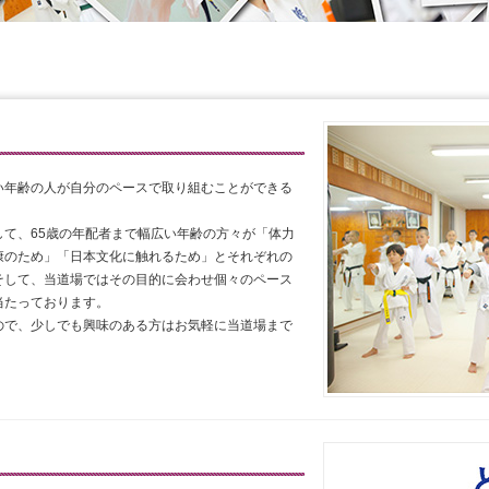
い年齢の人が自分のペースで取り組むことができる
て、65歳の年配者まで幅広い年齢の方々が「体力
康のため」「日本文化に触れるため」とそれぞれの
そして、当道場ではその目的に会わせ個々のペース
当たっております。
ので、少しでも興味のある方はお気軽に当道場まで