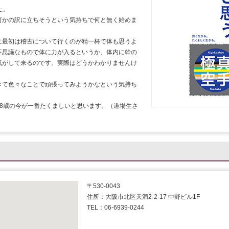
た。
何かの訳に立ちそうという気持ちで何と無く始めま
に最初は稽古について行くのが精一杯で体も思うよ
不思議なもので体に力が入るというか、体内に幹の
気がして来るのです。実際はどうかわかりませんけ
きて色々なことで頑張ってみようかなという気持ち
8歳の今が一番たくましいと思います。（道場生さ
〒530-0043
住所：大阪市北区天満2-2-17 中野ビル1F
TEL：06-6939-0244