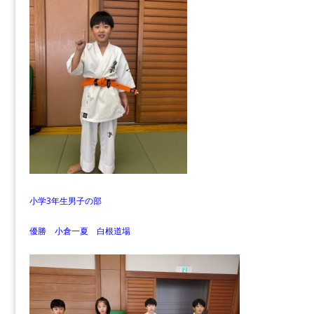
小学3年生男子の部
優勝 小倉一夏 白根道場