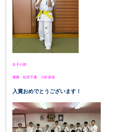
女子の部
優勝 松田千夏 小針道場
入賞おめでとうございます！