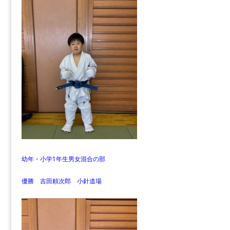
幼年・小学1年生男女混合の部
優勝 吉田頼次郎 小針道場