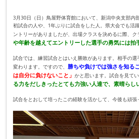
3月30日（日）鳥屋野体育館において、新潟中央支部内
初試合の人や、1年ぶりに試合をした人。県大会でも活
ントリーがありましたが、出場クラスを決めるに際、ク
や年齢を越えてエントリーした選手の勇気には拍
試合では、練習試合とはいえ勝敗があります。相手の選
勝ちや負けでは強さを知る
変わります。ですので、
は
自分に負けないこと」
かと思います。試合を見てい
る力をだしきったとても力強い人達で、素晴らし
試合をとおして培ったこの経験を活かして、今後も頑張