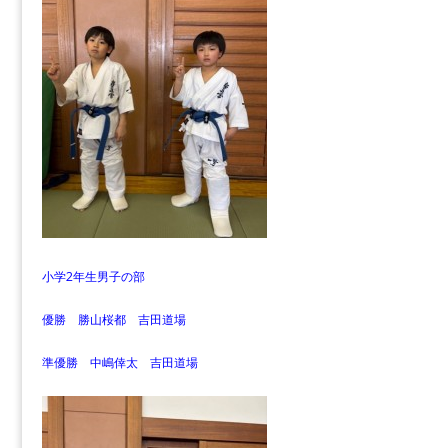
小学2年生男子の部
優勝 勝山桜都 吉田道場
準優勝 中嶋倖太 吉田道場