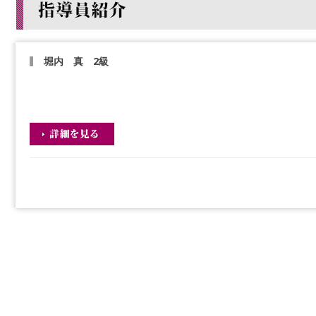
堀内 真 2級