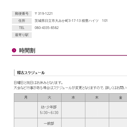
郵便番号
〒319-1221
住所
茨城県日立市大みか町3-17-13 積豊ハイツ 101
TEL
080-4335-8582
最寄り駅
時間割