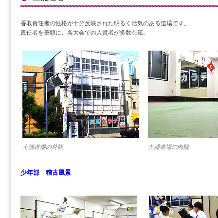
香取責任者の性格が十分反映された明るく活気のある道場です。
責任者を筆頭に、各大会での入賞者が多数在籍。
土浦道場の外観
土浦道場の内観
少年部 稽古風景