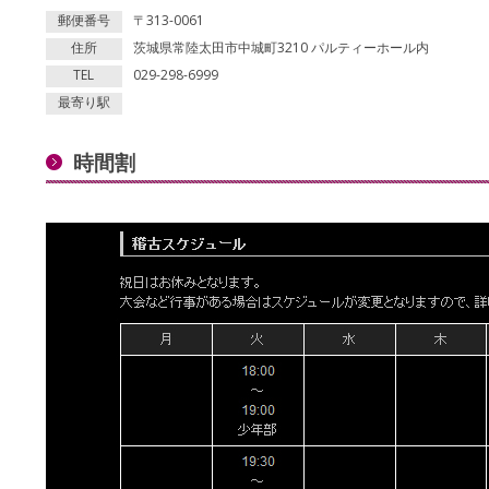
郵便番号
〒313-0061
住所
茨城県常陸太田市中城町3210 パルティーホール内
TEL
029-298-6999
最寄り駅
時間割