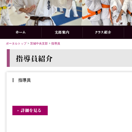
ポータルトップ
>
茨城中央支部
>
指導員
指導員