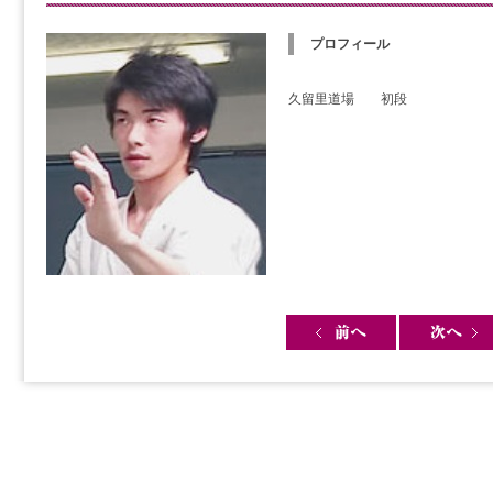
プロフィール
久留里道場 初段
Post navigation