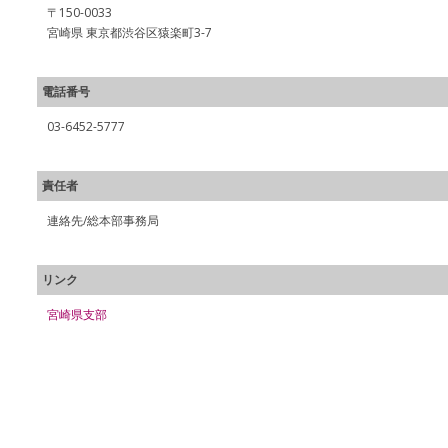
〒150-0033
宮崎県 東京都渋谷区猿楽町3-7
電話番号
03-6452-5777
責任者
連絡先/総本部事務局
リンク
宮崎県支部