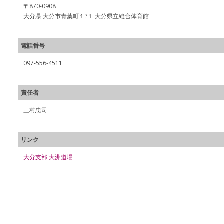
〒870-0908
大分県 大分市青葉町１?１ 大分県立総合体育館
電話番号
097-556-4511
責任者
三村忠司
リンク
大分支部 大洲道場