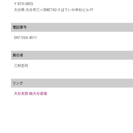
〒870-0855
大分県 大分市三ヶ田町162-3 ほていや本社ビル1F
電話番号
097-556-4511
責任者
三村忠司
リンク
大分支部 南大分道場