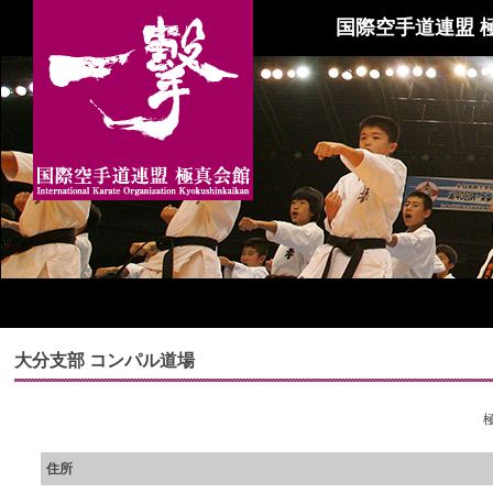
国際空手道連盟 
大分支部 コンパル道場
住所