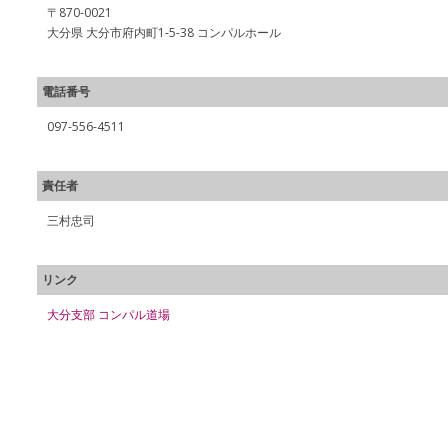
〒870-0021
大分県 大分市府内町1-5-38 コンパルホール
電話番号
097-556-4511
責任者
三村忠司
リンク
大分支部 コンパル道場