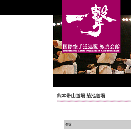
熊本帯山道場 菊池道場
住所