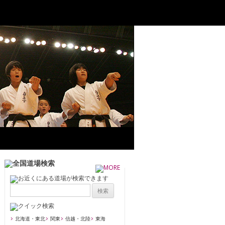
北海道・東北
関東
信越・北陸
東海