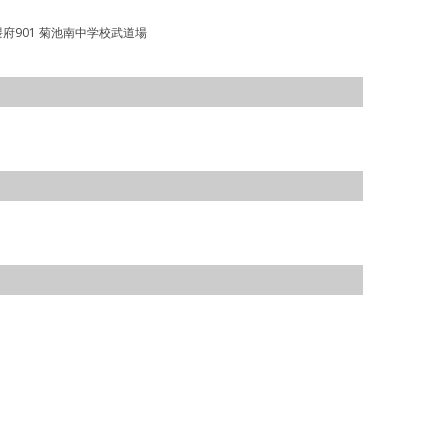
府901 菊池南中学校武道場