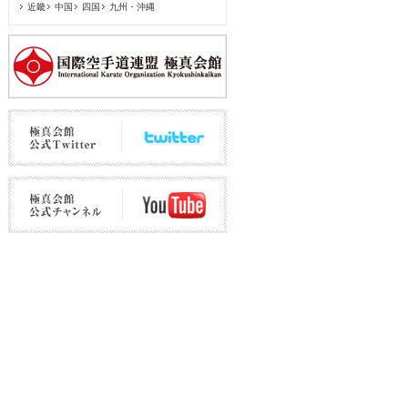
近畿
中国
四国
九州・沖縄