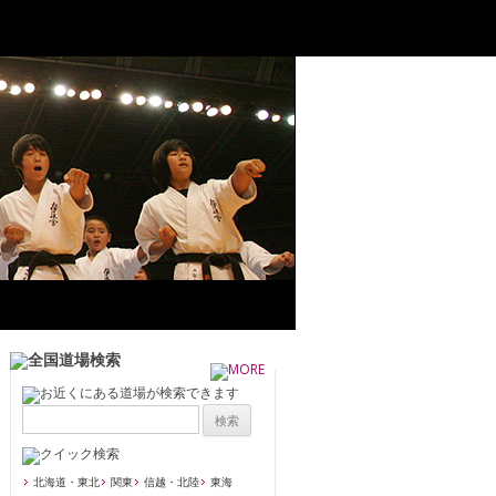
北海道・東北
関東
信越・北陸
東海