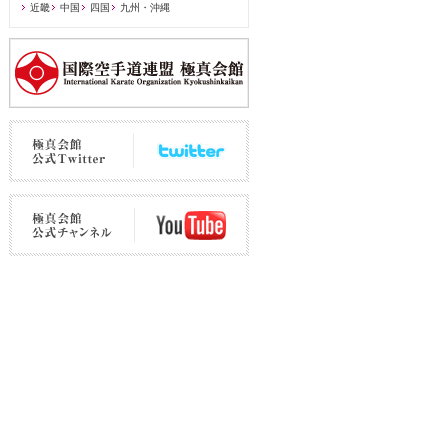
近畿
中国
四国
九州・沖縄