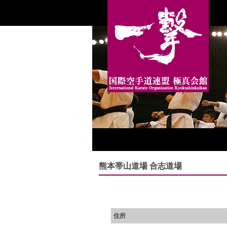
熊本帯山道場 合志道場
住所