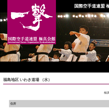
国際空手道連盟 
福島地区 いわき道場 （水）
極真
住所