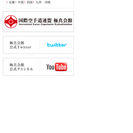
近畿
中国
四国
九州・沖縄