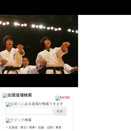
北海道・東北
関東
信越・北陸
東海